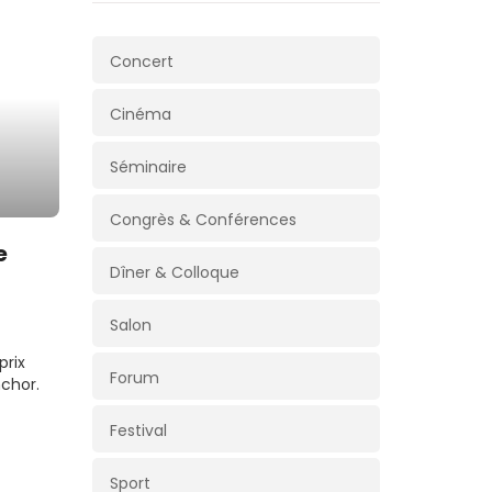
Concert
Cinéma
Séminaire
Congrès & Conférences
e
Dîner & Colloque
Salon
prix
Forum
nchor.
Festival
Sport