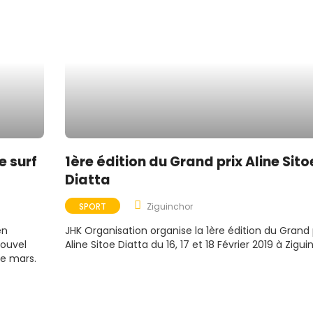
e surf
1ère édition du Grand prix Aline Sito
Diatta
SPORT
Ziguinchor
en
JHK Organisation organise la 1ère édition du Grand 
nouvel
Aline Sitoe Diatta du 16, 17 et 18 Février 2019 à Zigui
de mars.