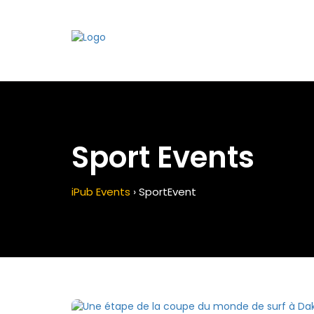
Sport Events
iPub Events
›
Sport
Event