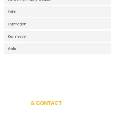
Foire
Formation
Kermesse
Gala
A PROPOS
& CONTACT
Vous avez un projet d’évènement ? iPub Events diffuse et