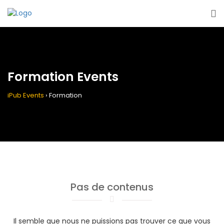
Formation Events
iPub Events
›
Formation
Pas de contenus
Il semble que nous ne puissions pas trouver ce que vous