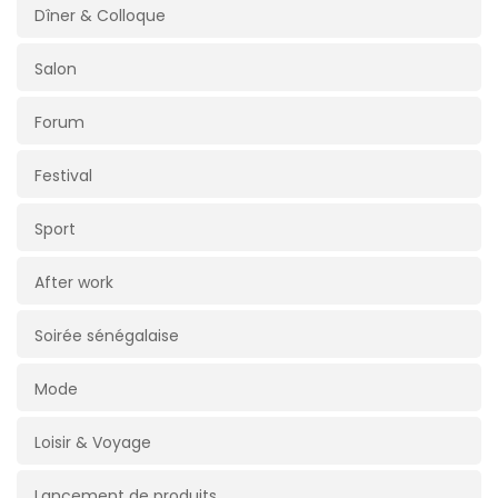
Dîner & Colloque
Salon
Forum
Festival
Sport
After work
Soirée sénégalaise
Mode
Loisir & Voyage
Lancement de produits