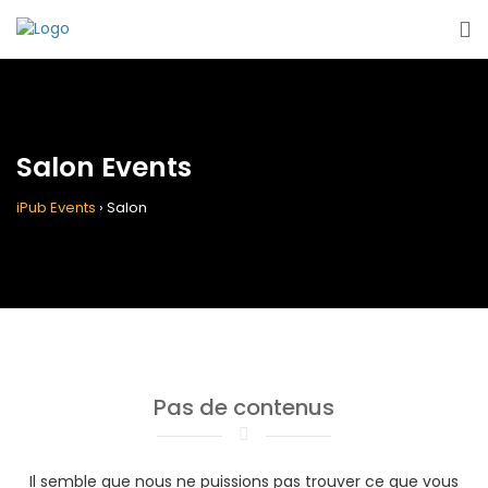
Salon Events
iPub Events
›
Salon
Pas de contenus
Il semble que nous ne puissions pas trouver ce que vous