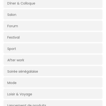
Dîner & Colloque
Salon
Forum
Festival
Sport
After work
Soirée sénégalaise
Mode
Loisir & Voyage
Lancement de produits